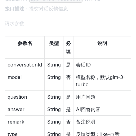
接口描述
：提交对话反馈信息
请求参数
参数名
类型
必
说明
填
conversationId
String
是
会话ID
model
String
否
模型名称，默认glm-3-
turbo
question
String
是
用户问题
answer
String
是
AI回答内容
remark
String
否
备注说明
type
String
是
反馈类型：like-点赞，