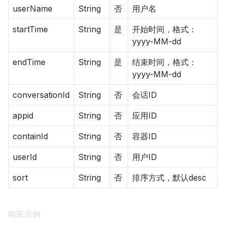
userName
String
否
用户名
startTime
String
是
开始时间，格式：
yyyy-MM-dd
endTime
String
是
结束时间，格式：
yyyy-MM-dd
conversationId
String
否
会话ID
appid
String
否
应用ID
containId
String
否
容器ID
userId
String
否
用户ID
sort
String
否
排序方式，默认desc
响应示例