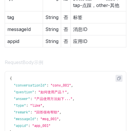
tap-点踩，other-其他
tag
String
否
标签
messageId
String
否
消息ID
appid
String
否
应用ID
RequestBody示例
{
"conversationId"
:
"conv_001"
,
"question"
:
"如何使用产品？"
,
"answer"
:
"产品使用方法如下..."
,
"type"
:
"like"
,
"remark"
:
"回答很有帮助"
,
"messageId"
:
"msg_001"
,
"appid"
:
"app_001"