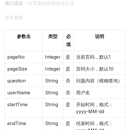
接口描述
：分页查询应用会话记录
请求参数
参数名
类型
必
说明
填
pageNo
Integer
是
当前页码，默认1
pageSize
Integer
是
页码大小，默认10
question
String
否
问题内容（模糊查询）
userName
String
否
用户名
startTime
String
是
开始时间，格式：
yyyy-MM-dd
endTime
String
是
结束时间，格式：