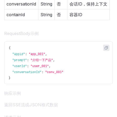
conversationId
String
否
会话ID，保持上下文
containId
String
否
容器ID
RequestBody示例
{
"appid"
:
"app_001"
,
"prompt"
:
"介绍一下产品"
,
"userId"
:
"user_001"
,
"conversationId"
:
"conv_001"
}
响应示例
返回SSE流或JSON格式数据