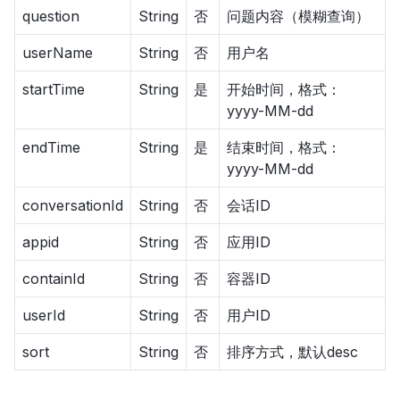
question
String
否
问题内容（模糊查询）
userName
String
否
用户名
startTime
String
是
开始时间，格式：
yyyy-MM-dd
endTime
String
是
结束时间，格式：
yyyy-MM-dd
conversationId
String
否
会话ID
appid
String
否
应用ID
containId
String
否
容器ID
userId
String
否
用户ID
sort
String
否
排序方式，默认desc