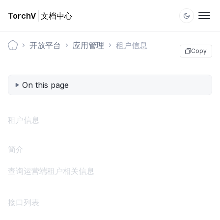
TorchV
文档中心
开放平台
应用管理
租户信息
Copy
Documentation1
On this page
租户信息
简介
查询运营端租户相关信息
接口列表