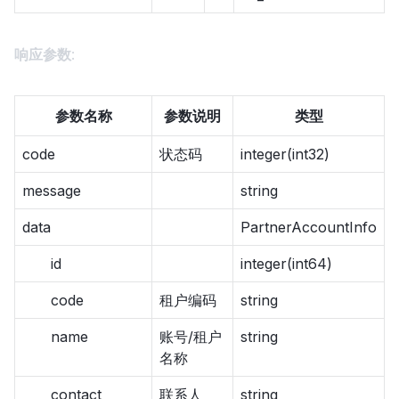
响应参数
:
参数名称
参数说明
类型
code
状态码
integer(int32)
message
string
data
PartnerAccountInfo
id
integer(int64)
code
租户编码
string
name
账号/租户
string
名称
contact
联系人
string