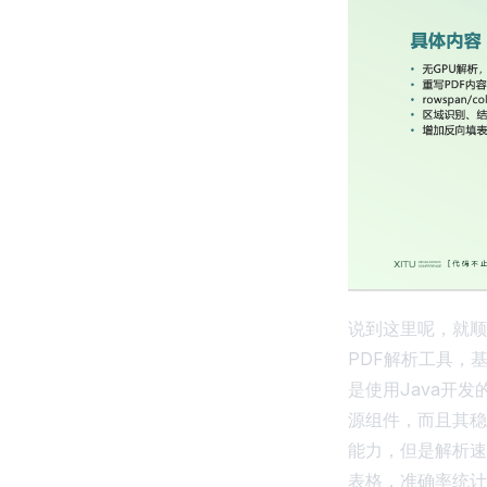
说到这里呢，就顺
PDF解析工具，基
是使用Java开
源组件，而且其稳
能力，但是解析速
表格，准确率统计