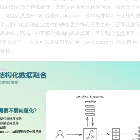
ColSpan识别做了特殊处理，来解决合并单元格的问题。另外做了
，可以还原成HTML或着Markdown，这样就非常利于大模型
了让我们在处理企业文件的表格更加得心应手之外，还可以进行
表格中，完成一些不那么机械的表格填写。目前我们也提供了一
看原文”），大家可以在我们的官网（torchv.com）的文档
用链接。