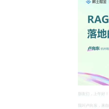
朋友们，上午好！
我叫卢向东，来自