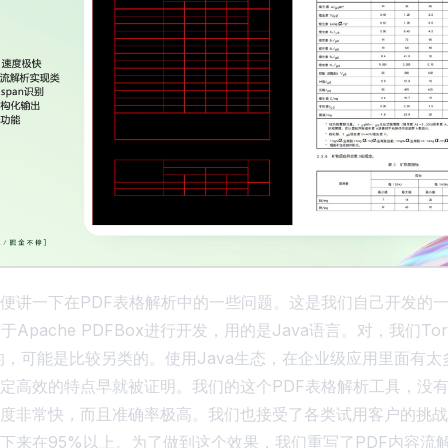
便讲一下在PDF表格解析中的一些问题。这是我们自己开发的
于Apache PDFBox进行开发，用的是Java语言。对，我们To
发的，可能是比较另类的。使用Java生态，在企业级应用里面有
定高效的特点早就被证明。我们的这个PDF表格解析工具，没有
度非常快，而且准确率极高。我们也接受了各类试用客户的挑战
下来在95%以上。为了做到这个效果，我们重写了PDF内容流