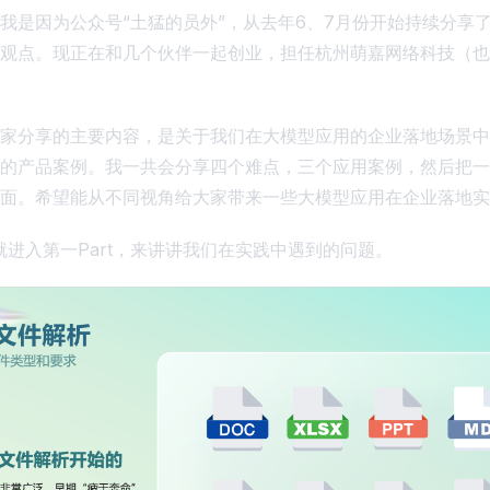
我是因为公众号“土猛的员外”，从去年6、7月份开始持续分享了
观点。现正在和几个伙伴一起创业，担任杭州萌嘉网络科技（也就是
家分享的主要内容，是关于我们在大模型应用的企业落地场景中
的产品案例。我一共会分享四个难点，三个应用案例，然后把一
面。希望能从不同视角给大家带来一些大模型应用在企业落地实
就进入第一Part，来讲讲我们在实践中遇到的问题。