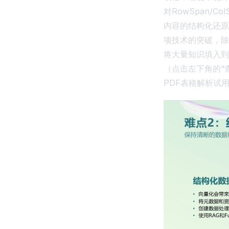
对RowSpan/
内容的结构化还原
项技术的突破，除
将大量知识填入到
（点击左下角的“查
PDF表格解析试