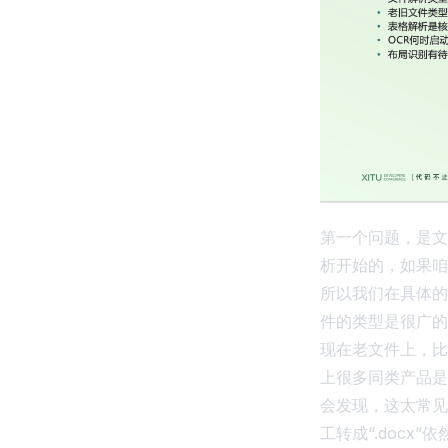
第一个问题，是文
析开始的，如果咱
所以我们在具体的
件的类型是很广的
现在老文件上，比
上很多同类产品是不
会发现，这太常见
工转成“.doc