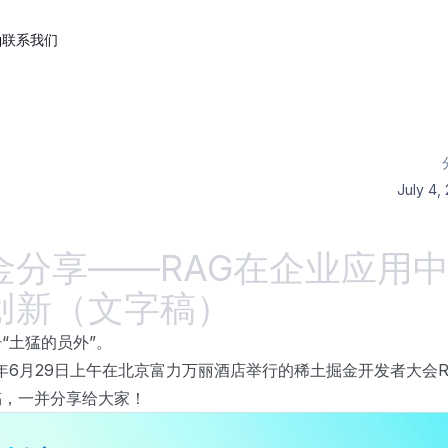
g
联系我们
July 4,
金分享——RAG在企业应用
创新（文字稿）
“土猛的员外”。
4年6月29日上午在北京富力万丽酒店举行的稀土掘金开发者大会
稿，一并分享给大家！