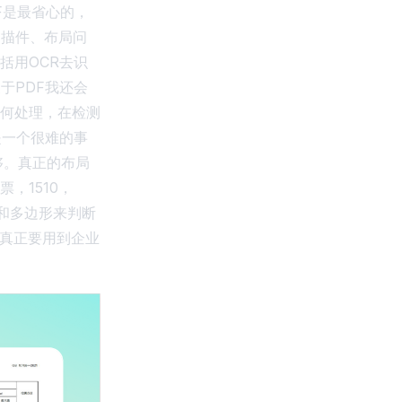
F是最省心的，
扫描件、布局问
括用OCR去识
于PDF我还会
何处理，在检测
是一个很难的事
够。真正的布局
，1510，
线和多边形来判断
是真正要用到企业