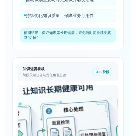
分级安全检索与责任人审批可按需开启
全链路审计留痕，确保高要求场景合规
预期结果：
做到可隔离、可审批、可审计、可追责
知识安全看板
AIS 阶段
阶段关键任务与责任角色总览