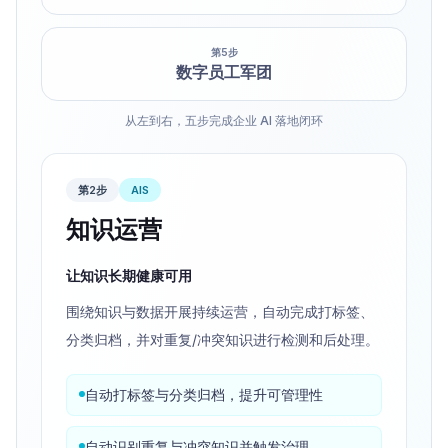
第
5
步
数字员工军团
从左到右，五步完成企业 AI 落地闭环
第3步
AIS
知识安全
在安全底线内释放知识价值
实现知识库级、文档级、应用级、检索级四层权限
控制，并支持分级检索审批与责任人审批机制，避
免 Agent 接入带来知识外泄风险。
不可见知识不可检索，防止越权召回